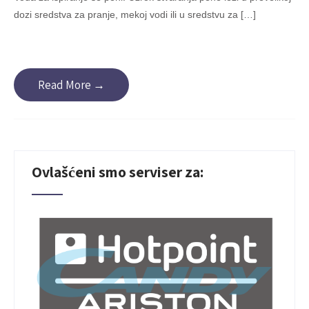
dozi sredstva za pranje, mekoj vodi ili u sredstvu za […]
Read More →
Ovlašćeni smo serviser za: