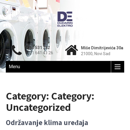
063 531 742
Miše Dimitrijevića 30a
021 641 41 26
21000, Novi Sad
Menu
Category: Category:
Uncategorized
Održavanje klima uređaja