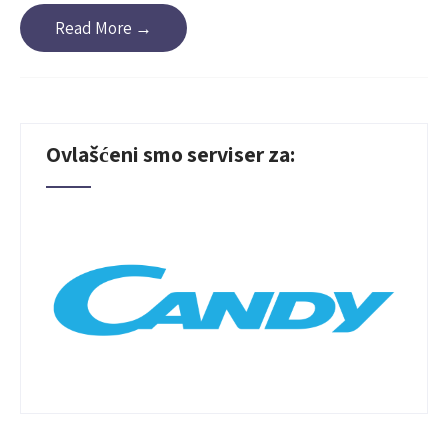
Read More →
Ovlašćeni smo serviser za: